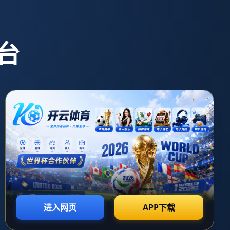
们
产品服务
新闻资讯
联系方式
>
首页
新闻动态