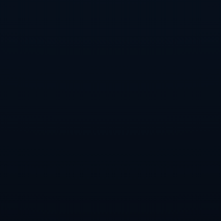
**西姆斯的进球不只是一个得分**，更是埃弗顿年轻力量的象征