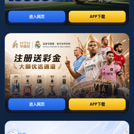
资质证书
企业文化
公司荣誉
公司简介