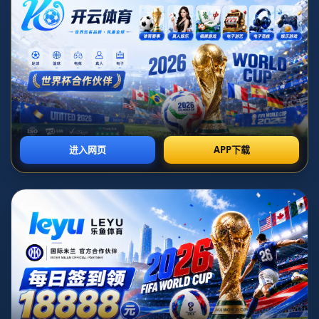
关于我们
ABOUT US
C7娱乐官方是国内知名的物流系统集成商和设备供应商，专注
于物流设备及集成系统的广泛推广应用，提供物流工程项目的
咨询规划、设计实施、设备成套及售后服务于一体的 “交钥匙工
程”服务！