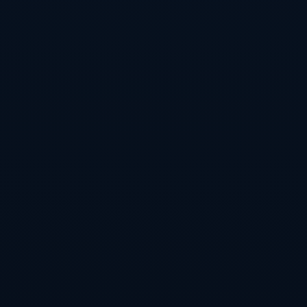
新闻动态
NEWS INFORMATION
新华社权威快报丨2024年我国中医药