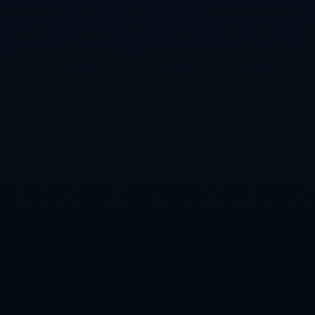
“我让其他事情进入我的脑海” – 飞镖
之星誓言在震惊世界锦标赛之后开始
新的章节.
**我让其他事情进入我的脑海」—飞镖之星誓言在震
惊世界锦标赛之后开始新的章节** 飞镖，这项有着悠
久历史的运动，备受全球爱好者青睐。而在最近一届
世界锦标赛上，某位飞镖明星震惊了全世界。在比赛
结束
发布时间：2026-08-09
发 布 者：
admin
READ MORE