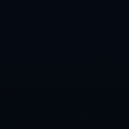
而明斯特普鲁士需要在防守端作出调整，特别是对于**定位
**案例分析**
回顾两队的历史交锋，汉诺威96在过去的5场直接对话中
主场取胜的绊脚石。
综合分析，汉诺威96有望在本战中取胜，但需注意防范明斯
这场比赛无疑是本周德乙联赛的焦点之战，希望这篇**足球