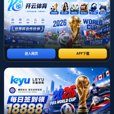
新闻动态
在激烈的NBA赛季中，**雄鹿队**与**奇才队**的
的一次考验。
**字母哥的表现可谓惊艳全场**。他以18分的杰出表
然能够保持胜势，这也展现了球队的深厚实力。