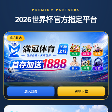
公司新闻
行业资讯