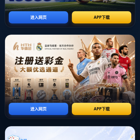
**萨尔以22分的高分成为比赛的另一位焦点**。他的
**库兹马则为奇才队贡献了19分和8个篮板**，他的
在本场比赛中，**雄鹿队的团队协作能力是胜利的关键*
多样化战术和防守端的顽强表现同样不容小觑。
综合来看，这场比赛不仅是球星间的对决，更是两队战略和
在接下来的赛季中，双方都需要针对本场比赛中暴露出的