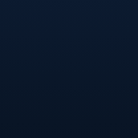
阿森纳本赛季表现不俗，而与莱斯特城的较量进一步验证了
敏锐使用成为了本场比赛胜负的关键。
**梅里诺：从替补到双响炮的逆袭**
比赛进行到下半场，阿森纳依然无法攻破对方的防线。但在
称本场比赛的亮点。梅里诺的出色发挥不仅帮助阿森纳锁定胜