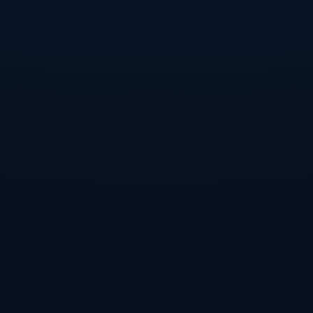
**战术背后的深意**
阿森纳主教练在赛后的采访中，特意赞扬了梅里诺的表现，
了阿森纳幕后团队对比赛的深刻理解和精细准备。
**案例分析：巧妙的人员调配**