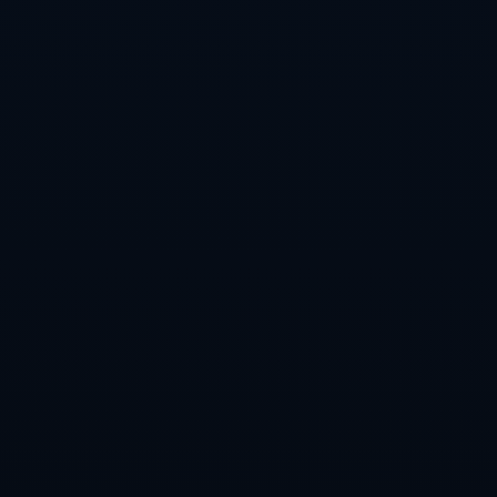
在足球比赛中，替补上场的球员往往被视作秘密武器，而
独到之处。