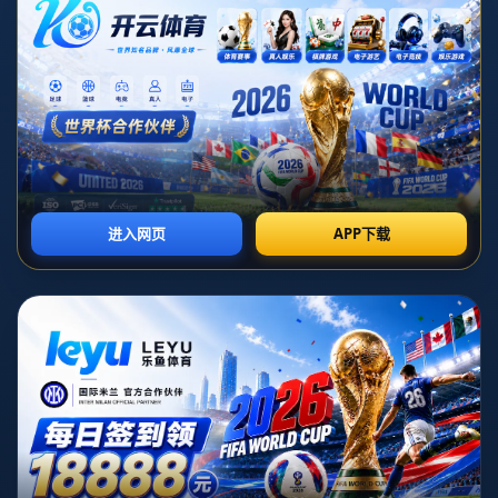
新闻动态
**U20国足遭沙特绝杀，现场中国女球迷快哭了：青训之路的
在刚刚结束的U20亚洲杯淘汰赛中，中国U20国足在苦
场一位热泪盈眶的中国女球迷，捂着眼睛几近崩溃，这一幕让很