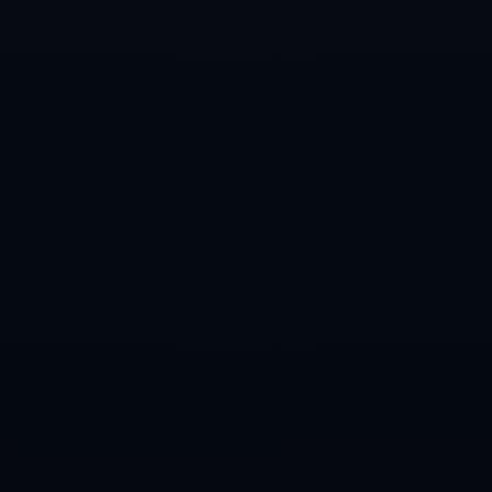
上一篇:
新春走基层丨“世界超市”义乌喜迎新春“开门红”.
下一篇:
凱塞多哪都不去了！布萊頓續約厄瓜多爾中場至2027！.