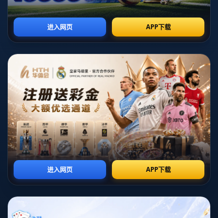
织大型国际活动方面的独特优势。
其次，体育赛事成为中国与亚洲其他国家文化交流的桥梁。
会树立了良好的榜样。
值得一提的是，在此次赛事中，一些中国传统体育项目也融
外国观众对中国文化有了更加深入的认识。