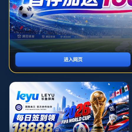
新闻动态
NEWS
新闻动
公司新闻
行业资讯
联系方式
0832-7130165
15060868543
自
天津市市辖区东丽区航
空新城