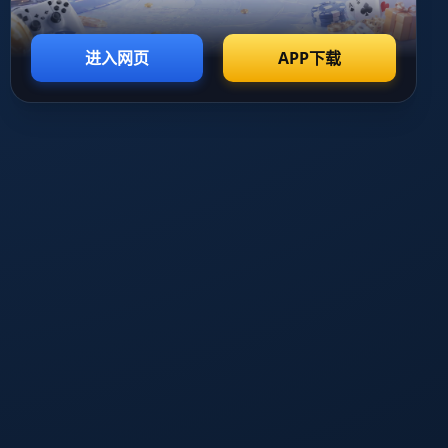
人才华在职业赛场上争得一席之地。然而事实是，**只有极少数人能
课学习被忽视，导致学业基础薄弱。一旦运动道路受挫，他们既难以考