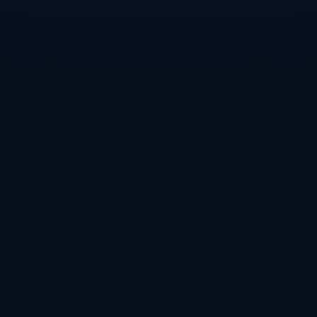
如果竞技体育不是唯一的出口，那么适应社会变迁和准确定位则显
#### **1. 体育教育行业：用所长换所需**
对许多退役运动员而言，进入**体育教育领域**成为理想的职业
育的渠道，形成了职业运动的良性循环。
#### **2. 运动康复与健身教练：衍生领域的新机遇**