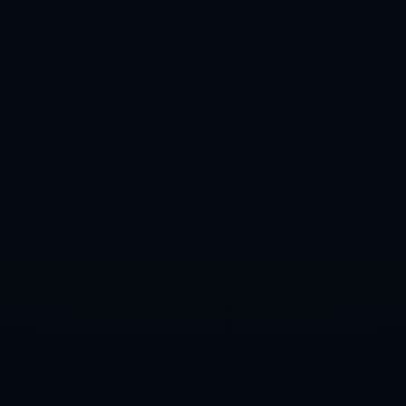
无论是创造机会还是直接得分，萨拉赫都成为利物浦队本场
### **数据分析：利物浦为何能稳居榜首**
过去多个赛季，有些豪门球队虽然火力凶猛，但后防失误频
案例分析：在对阵切尔西和纽卡斯尔等强队时，虽然利物
### **结语**