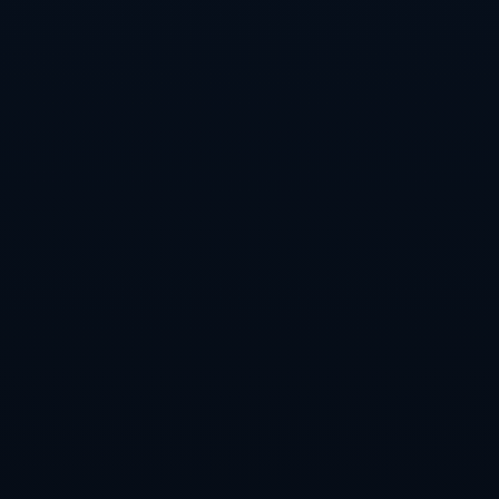
**案例分析：看其他球队的应对策略**
对比来看，亚洲其他多支足球俱乐部在类似情况下采取了不
分析到此，我们不难看出，山东泰山**意外退赛亚冠**
刻，他们的选择可能会成为日后成功的基石。