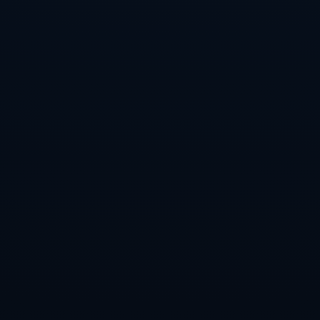
4. **比赛机会丰富**：学校定期组织校内、外游泳赛事
### **小小冠军的成长之路，家长的安心之选**
每一位**游泳冠军**背后都离不开系统的培养和支持。
来看看一位成功案例——李同学的成长故事。他从8岁起加
### **适合年龄的多样课程，全面满足不同需求**