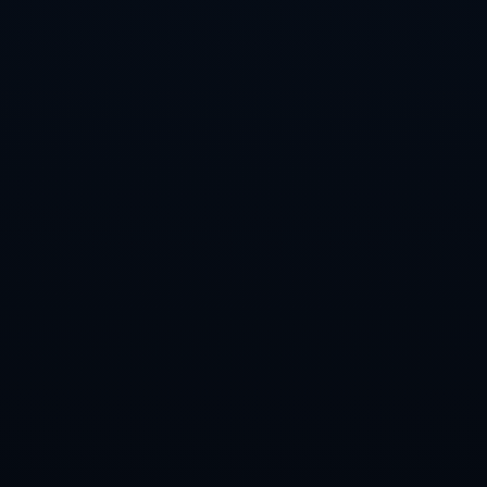
无论你的孩子是刚接触水、想从零开始学会水中自救，还是
- *幼儿基础班*：面向3-6岁儿童，培养安全意识和基本水
- *青少年提升班*：针对7-14岁青少年，注重泳姿规范、
- *竞技选拔班*：为有志于走专业路线的学员打造，包括
课程灵活安排，家长可根据孩子的时间选择适合的班级。
### **为什么选择普陀？深度解析独特优势**
对比其他普通**游泳培训班**，普陀这所游泳学校更注