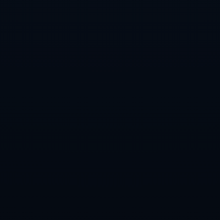
**案例分析：VAR的成功与局限**
不可否认，VAR在许多赛事的应用展示了其积极的一面。
们，技术的应用需在保障公平与维护比赛流畅性之间取得平衡
**U20亚洲杯的决策意义**
_U20亚洲杯在半决赛阶段引入VAR_，是资金与技术
事质量。