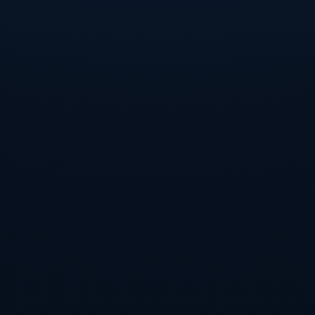
_U20亚洲杯_是亚洲足球联合会主办的重要赛事，汇聚
始施行VAR系统，以期在赛事的关键阶段确保比赛的公正与透
**VAR的价值与作用**
在足球比赛中，一次误判可能对球队命运产生深远影响。_视
了明显错误判罚的发生，为比赛增加了一层保障。