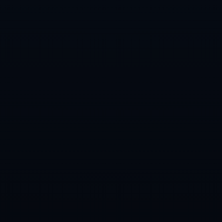
基于两队当前的实力对比、历史交锋以及近期状态，综合
**小结**  
总体来看，周六026葡超本菲卡VS布拉加的比赛是一场