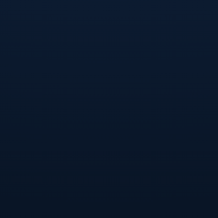
在即将到来的葡超联赛周六026比赛中，本菲卡将迎战布
**球队实力对比**  