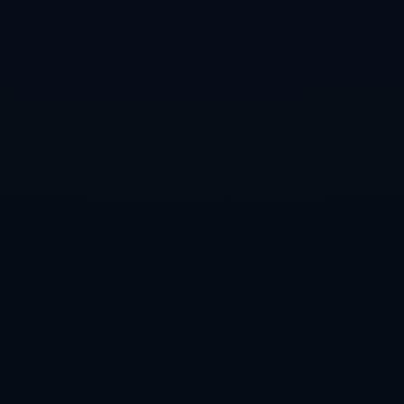
近期表现方面，本菲卡延续了一贯的**优秀状态**。他
**战术分析**  
本菲卡的战术多样且灵活，善于利用两翼的快速推进和中场
**足球彩票预测建议**  