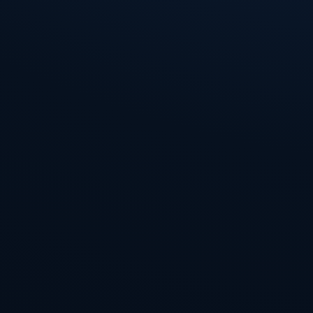
分
展
约