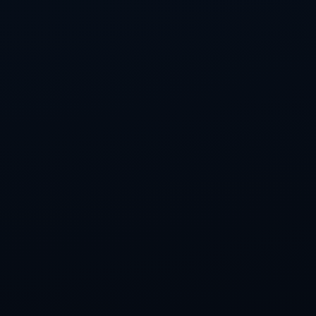
面，昆达在适应英超高强度对抗方面可能需要一定时间（具体假定补
，已显示出较强的韧性和耐心，未来的表现还有待观察。  
会窗口获得理想的人才补强，这在赛季下半程或将大幅增强他们的竞