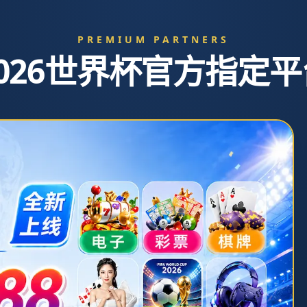
首页
关于我