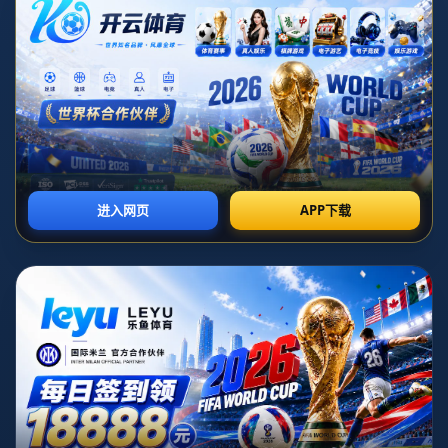
新闻动态
**足球——意甲：AC米兰平罗马**
**前言**  
在这充满戏剧性与激情的赛季中，意甲联赛一直是全球球
一一剖析。