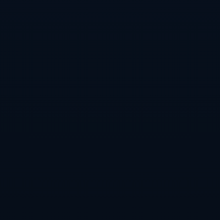
開場僅20分鐘，兩隊便各有精彩進攻，但也不乏激烈的身
到了10人對10人的態勢**。
如此激烈的拼搶帶來了更多的緊張情緒，但本菲卡憑藉老道經
### **焦點分析：黃牌與紅牌背後的比賽策略**
**12張黃牌與2張紅牌到底是偶然還是必然？** 對
另一方面，裁判的尺度也成為討論焦點。*有批評聲指出，
案例方面，讓我們不妨回顧2010年的國家德比，那場比