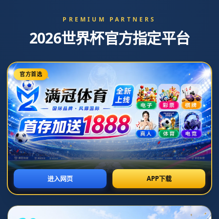
公司新闻
行业资讯