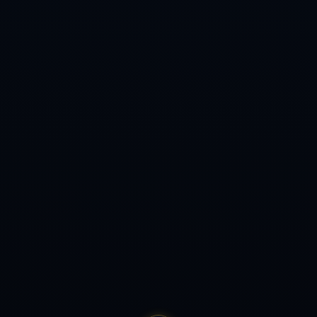
本菲卡能奪得第九座葡萄牙超級盃冠軍，絕非僥倖。這支
### **結語**
針對這場「12黃2紅」的國家德比，本菲卡不僅贏得了比
上一篇:
韓國國家隊世界杯參賽次數.
下一篇:
阿勒代斯豪言若自己執教曼城絕對能奪三冠王！.
关于我们
产品服务
新闻资讯