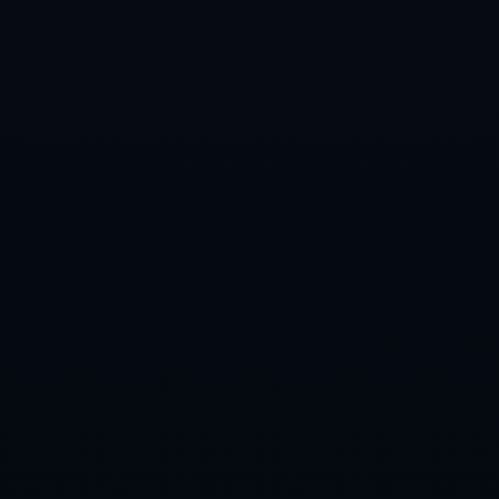
首先，他們的陣型設計極具針對性，充分利用中場的傳控能
力的體能缺口。