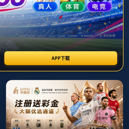
态
**皇家马德里再创辉煌：安切洛蒂离“最成功教练”更进一步**
在2022/23赛季欧洲冠军联赛的第3轮比赛中，皇家马德里以2