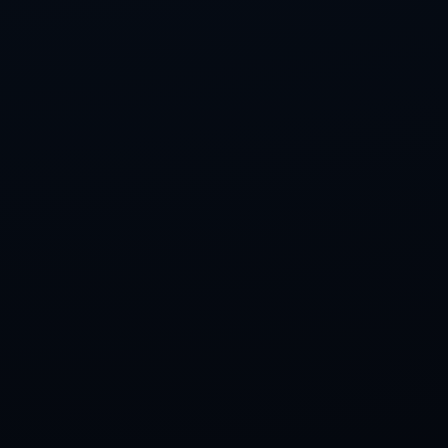
美配合的体现，而安切洛蒂正一步步接近他职业生涯中的又一个伟大
返回列表