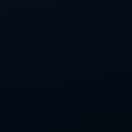
的战术理念、用人策略以及比赛情境中的灵活调整，都为球队的成功