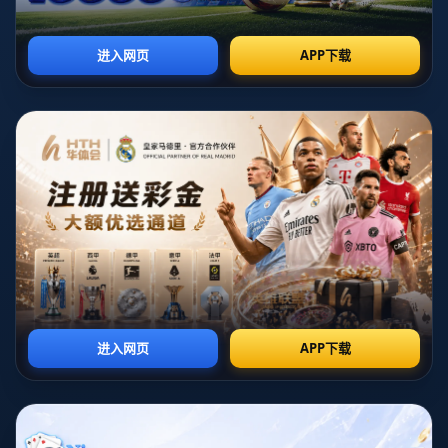
冰壶，作为一种集智慧与技巧于一体的冬季运动，近年来在
**成功的背后：团队的努力和策略**
在本届亚冬会冰壶混双赛场上，中国队凭借细腻的技艺与*
中国队的训练模式也值得一提。他们不仅在技战术方面精益
**对手分析与策略调整**
本届比赛中，中国队遇到了许多强劲对手。特别是在半决赛