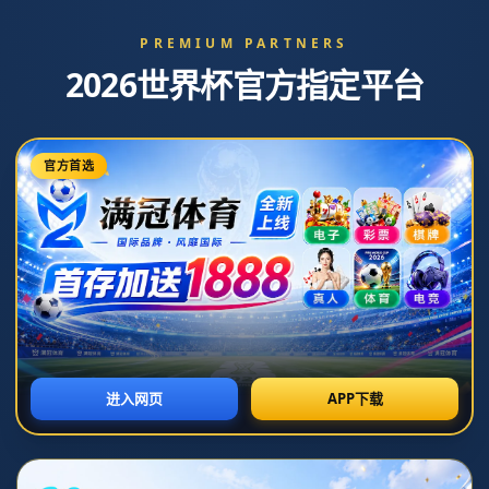
公司新闻
行业资讯