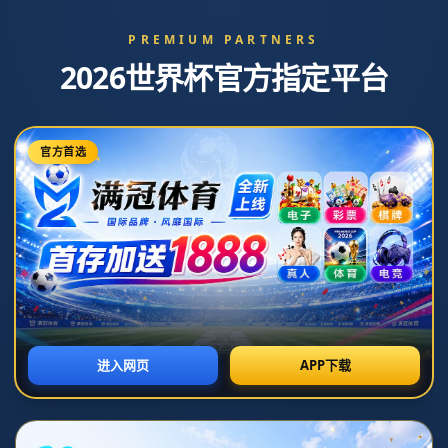
公司新闻
行业资讯