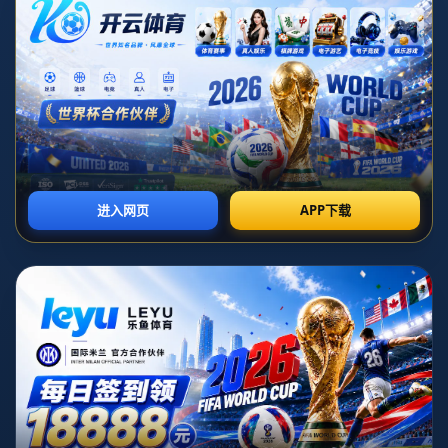
新闻动态
**前言**
在NBA的炙热赛场上，每一场比赛都是扣人心弦的精彩对
场比赛，为您解析湖人队如何在敌方主场取得胜利以及詹姆斯