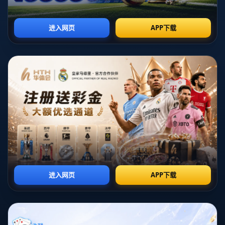
### **钢架雪车世界杯：竞技巅峰的舞台**
钢架雪车是一项极具观赏性和技术含量的冰雪运动，选手需
此次中国队能够在混合团体项目中拔得头筹，意义非凡。