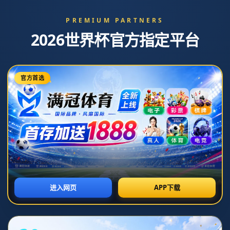
公司新闻
行业资讯