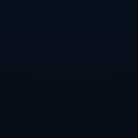
### **夺冠之路：技术突破与团队协作的胜利**