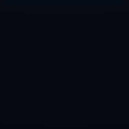
上一篇:
谢菲尔德联队1利兹3：法克的一方梦想英超晋升，史诗卷
土重来使他们在最高的地方畅销5.
下一篇:
四徑2025｜易健豪人生交叉點挑戰瘋狂山賽 以人體實驗
鼓勵同路人.