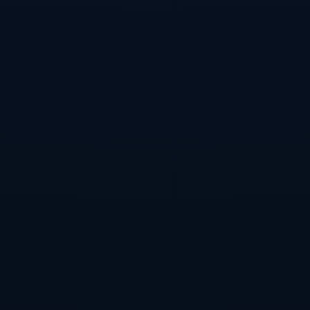
作為現代足球的核心區域，中場的掌控能力直接關係到比
構，僅作參考）。  
數據顯示，**西班牙中場在本場比賽的傳球成功率下滑至
顯示出球員之間的配合存在一定斷層。