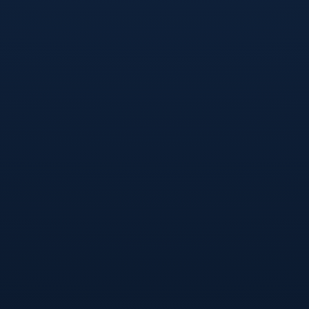
在國際足壇，以技術見長的西班牙女足一向是強者的象徵。
體戰術的優勢。**這篇文章將深入分析這場失利，揭示導致西班
### **中場薄弱：西班牙女足敗局的癥結**  