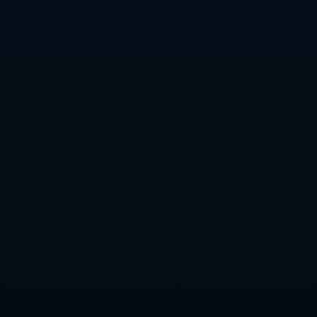
### **巴西女足的多變戰術："壓迫+反擊"的成功案例**  
相比於西班牙的持球型打法，**巴西女足完美演繹了"壓迫
更值得稱道的是，巴西女足的進攻效率驚人。她們巧妙地
隊對機會的無情把握和球場嗅覺。
### **教訓與啟示：西班牙女足何去何從？**  