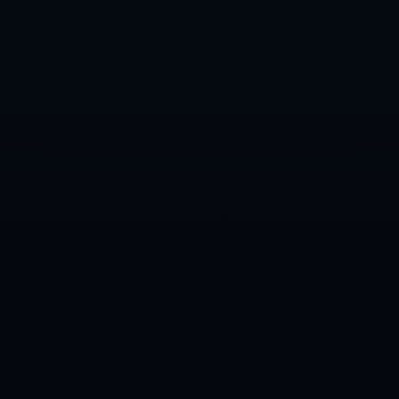
結合此次比賽，西班牙女足面臨著轉型的關鍵期。**中場
敗雖痛，但正是一次成長的契機。  
西班牙女足能否憑藉此次失利走向成熟，值得我們共同期
上一篇:
NBA／昔日东区最强对手 罗斯退休詹皇发文致敬：永垂不
朽.
下一篇:
17連勝！海港1-0戰勝泰山，武磊制勝，奧斯卡助攻，泰
山近8場僅贏1場.