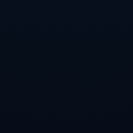
亚冬会开幕式向来是展现东道主文化的绝佳平台。本届开幕
化的和谐共存。
**先进的数字科技**
此次开幕式最为惊艳的莫过于对尖端科技的运用，高科技成
出绚丽的图案和文字，传达了亚洲年轻一代的创新精神和对未