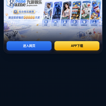
### **全民健身，大势所趋**  