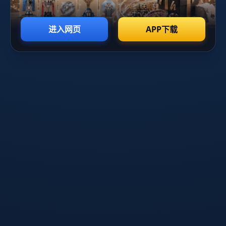
### 希望之光來自於年輕力量  
每一支成熟的足球隊伍背後，都少不了年輕球員的崛起與傳承。他們