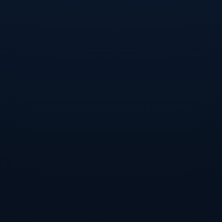
例如，年輕中場球員李晨（化名）在最近的一場比賽中展現出了極
### 如何「突破自我」成為成長的關鍵  