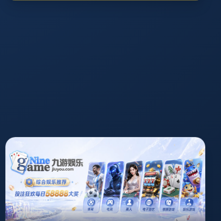
麥穗豐：廣州展現希望之光 年
发布日期：2026
利**  
期，但不可忽視的是，一批年輕球員如同初夏麥穗般茁壯成長，為球隊