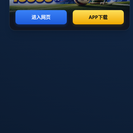
admin@c7c7games.com
0832-7130165
在线客服
联系我们