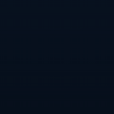
對於年輕球員來說，「突破自我」並不是一句口號，而是具體行動的