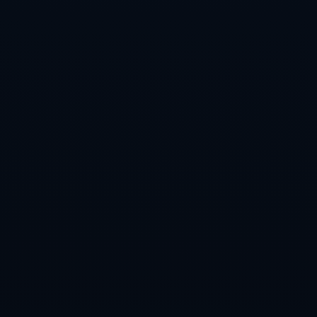
**案例分析**：在2019年，穆里尼奥执教曼联期间
综合来看，沃克的加盟意愿以及可能的谈判结果为大家留下