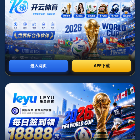
新闻动态
**沃克加盟拜仁的决心：下周与东京谈判，不太可能与帕瓦
在国际足坛上，球员转会向来是充满变数和惊喜的。而最近