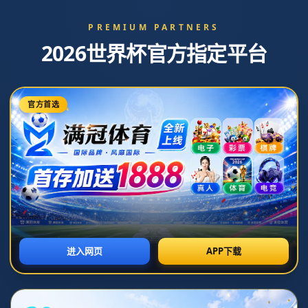
公司新闻
行业资讯